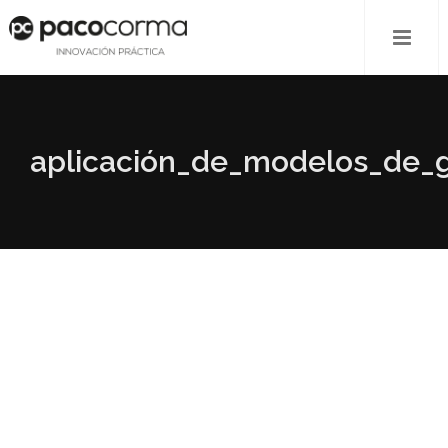
aplicación_de_modelos_de_g