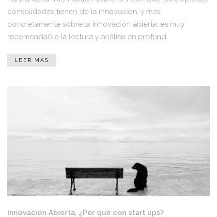
consolidadas tienen de la innovación, y más
concretamente sobre la innovación abierta, es muy
recomendable la lectura y análisis en profund
LEER MÁS
Innovación Abierta, ¿Por qué con start ups?