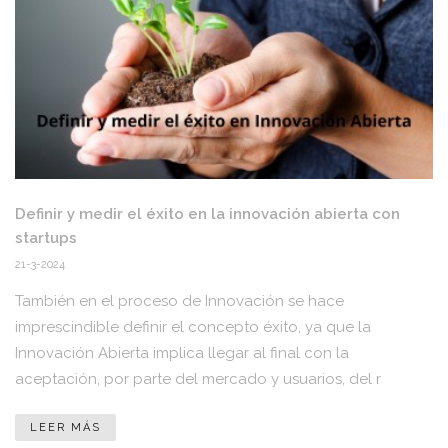
Definir y medir el éxito en la innovación abierta con
startups
21-3-2024
También en el proceso de Innovación se hace
imprescindible definir el concepto éxito, ya que la
Innovación Abierta implica llegar al final con la
aceptación, por parte del mercado y usuarios, del r
LEER MÁS