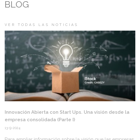
BLOG
VER TODAS LAS NOTICIAS
Innovación Abierta con Start Ups. Una visión desde la
empresa consolidada (Parte I)
13-9-2024
Para ampliar información sobre la visión que las empresas