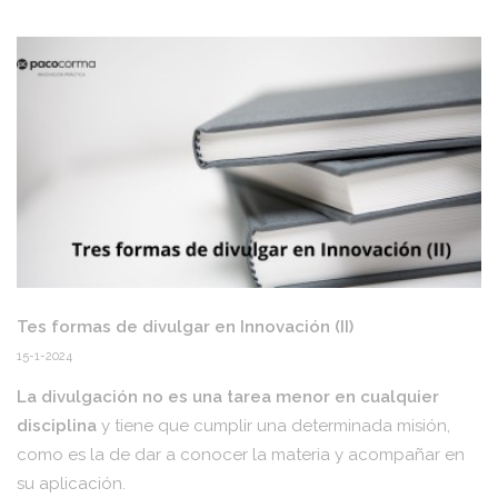
Tes formas de divulgar en Innovación (II)
15-1-2024
La divulgación no es una tarea menor en cualquier
disciplina
y tiene que cumplir una determinada misión,
como es la de dar a conocer la materia y acompañar en
su aplicación.