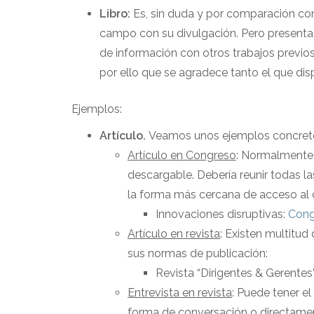
Libro:
Es, sin duda y por comparación con 
campo con su divulgación. Pero presenta 
de información con otros trabajos previos 
por ello que se agradece tanto el que dis
Ejemplos:
Artículo.
Veamos unos ejemplos concret
Artículo en Congreso
: Normalmente 
descargable. Debería reunir todas la
la forma más cercana de acceso al
Innovaciones disruptivas:
Cong
Artículo en revista
: Existen multitud
sus normas de publicación:
Revista “Dirigentes & Gerentes
Entrevista en revista
: Puede tener el
forma de conversación o directame