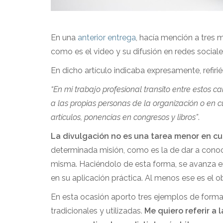
En una
anterior entrega
, hacía mención a tres 
como es el video y su difusión en redes sociale
En dicho artículo indicaba expresamente, refiri
“En mi trabajo profesional transito entre estos c
a las propias personas de la organización o en c
artículos, ponencias en congresos y libros”
.
La divulgación no es una tarea menor en cua
determinada misión, como es la de dar a conoc
misma. Haciéndolo de esta forma, se avanza e
en su aplicación práctica. Al menos ese es el 
En esta ocasión aporto tres ejemplos de formas
tradicionales y utilizadas.
Me quiero referir a