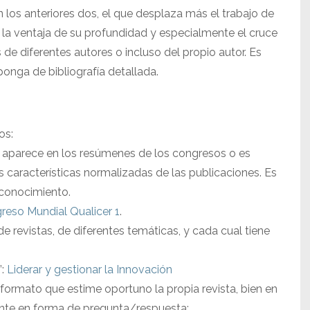
los anteriores dos, el que desplaza más el trabajo de
la ventaja de su profundidad y especialmente el cruce
de diferentes autores o incluso del propio autor. Es
ponga de bibliografía detallada.
os:
aparece en los resúmenes de los congresos o es
s características normalizadas de las publicaciones. Es
 conocimiento.
reso Mundial Qualicer 1
.
 de revistas, de diferentes temáticas, y cada cual tiene
”:
Liderar y gestionar la Innovación
 formato que estime oportuno la propia revista, bien en
nte en forma de pregunta/respuesta: