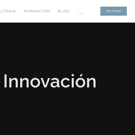
...
LTORÍA
FORMACIÓN
BLOG
ENTRAR
 Innovación