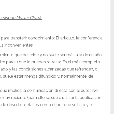
nominado Master Class).
ara transferir conocimiento: El artículo, la conferencia
sus inconvenientes:
miento que describe y no suele ser más allá de un año,
 entre pares) que lo pueden retrasar. Es el más completo
zado y las conclusiones alcanzadas que refrenden, o
rio, suele estar menos difundido y, normalmente, de
que implica la comunicación directa con el autor. No
o muy reciente (para ello se suele utilizar la publicación
a de describir detalles como el por qué se hizo y el