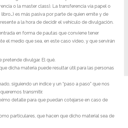
encia o la master class). La transferencia vía papel o
ta, libro…) es más pasiva por parte de quien emite y de
resente a la hora de decidir el vehículo de divulgación.
 entrada en forma de pautas que conviene tener
te el medio que sea, en este caso video, y que servirán
e pretende divulgar. El qué.
e dicha materia puede resultar útil para las personas
do, siguiendo un índice y un “paso a paso” que nos
 queremos transmitir.
ximo detalle para que puedan cotejarse en caso de
como particulares, que hacen que dicho material sea de