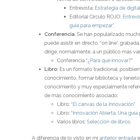
Entrevista:
Estrategia de digita
Editorial Círculo ROJO:
Entrevi
guía para empezar”.
Conferencia
. Se han popularizado mucho 
puede asistir en directo, “on line”, graba
dirige, normalmente, a un público más var
Conferencia “
¿Para qué innovar?
”
Libro:
Es un formato tradicional, posiblem
conocimiento, formar biblioteca y tenerl
conocimiento y muy especialmente refere
de más conocimiento asociado:
Libro:
“El canvas de la Innovación”
Libro:
“Innovación Abierta. Una guía
Varios libros:
Selección de libros.
A diferencia de lo visto en mi
anterior entrada
e