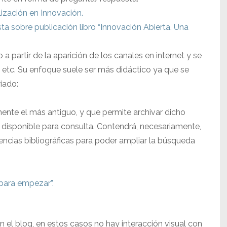
lización en Innovación.
sta sobre publicación libro “Innovación Abierta. Una
a partir de la aparición de los canales en internet y se
da, etc. Su enfoque suele ser más didáctico ya que se
iado:
ente el más antiguo, y que permite archivar dicho
o disponible para consulta. Contendrá, necesariamente,
ncias bibliográficas para poder ampliar la búsqueda
 para empezar”.
n el blog, en estos casos no hay interacción visual con