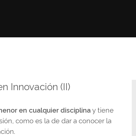
n Innovación (II)
enor en cualquier disciplina
y tiene
ón, como es la de dar a conocer la
ación.