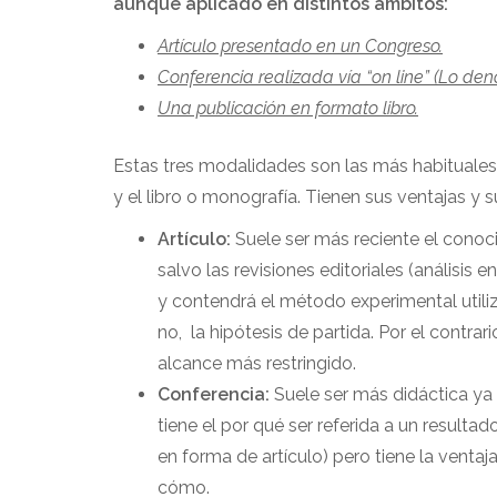
aunque aplicado en distintos ámbitos:
Artículo presentado en un Congreso.
Conferencia realizada vía “on line” (Lo de
Una publicación en formato libro.
Estas tres modalidades son las más habituales p
y el libro o monografía. Tienen sus ventajas y 
Artículo:
Suele ser más reciente el conoci
salvo las revisiones editoriales (análisis
y contendrá el método experimental utili
no, la hipótesis de partida. Por el contra
alcance más restringido.
Conferencia:
Suele ser más didáctica ya 
tiene el por qué ser referida a un resultad
en forma de artículo) pero tiene la ventaj
cómo.