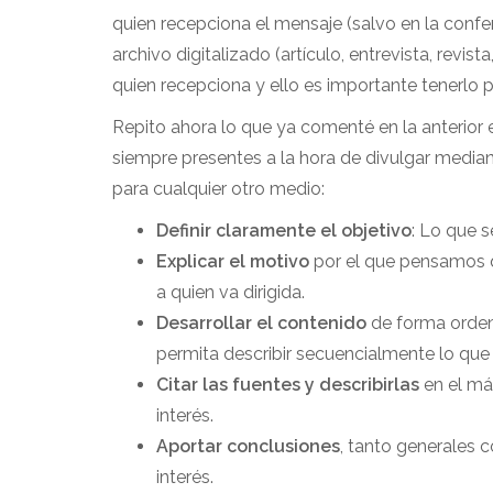
quien recepciona el mensaje (salvo en la confer
archivo digitalizado (artículo, entrevista, revis
quien recepciona y ello es importante tenerlo p
Repito ahora lo que ya comenté en la anterior
siempre presentes a la hora de divulgar median
para cualquier otro medio:
Definir claramente el objetivo
: Lo que s
Explicar el motivo
por el que pensamos qu
a quien va dirigida.
Desarrollar el contenido
de forma ordena
permita describir secuencialmente lo que
Citar las fuentes y describirlas
en el má
interés.
Aportar conclusiones
, tanto generales 
interés.