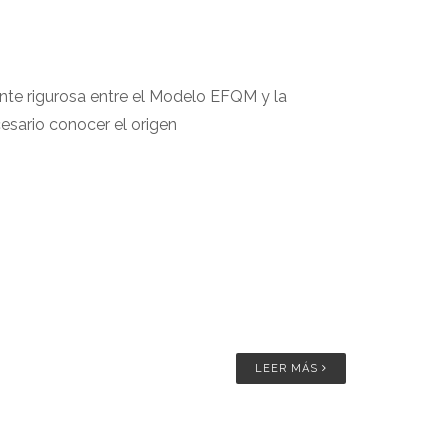
te rigurosa entre el Modelo EFQM y la
esario conocer el origen
LEER MÁS