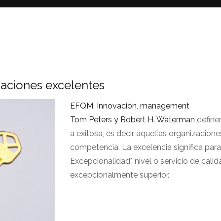
zaciones excelentes
EFQM
,
Innovación
,
management
Tom Peters y Robert H. Waterman
define
a exitosa, es decir aquellas organizacio
competencia. La excelencia significa para
Excepcionalidad", nivel o servicio de ca
excepcionalmente superior.