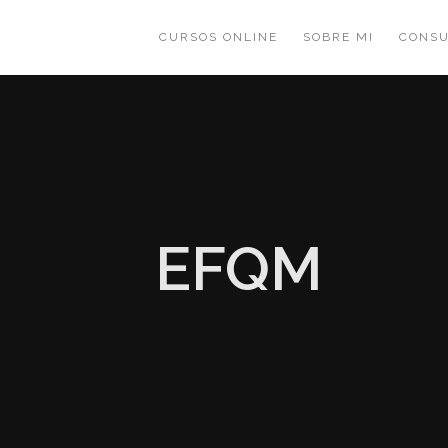
CURSOS ONLINE
SOBRE MI
CONSU
EFQM