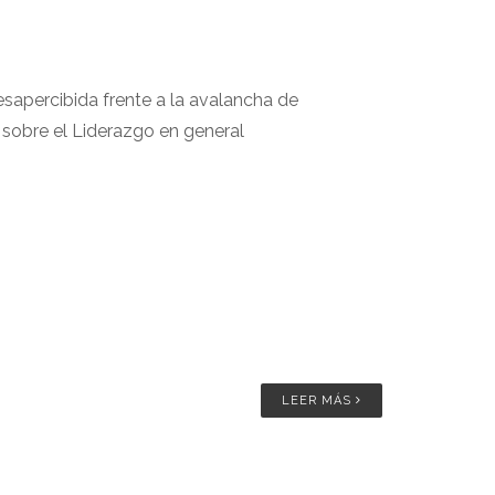
esapercibida frente a la avalancha de
 sobre el Liderazgo en general
LEER MÁS