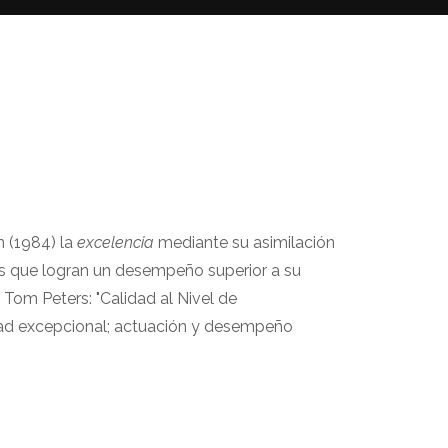
n (1984) la
excelencia
mediante su asimilación
nes que logran un desempeño superior a su
 Tom Peters: "Calidad al Nivel de
lidad excepcional; actuación y desempeño