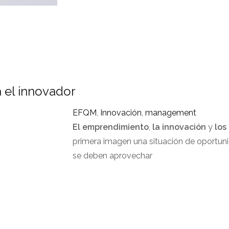
a el innovador
EFQM
,
Innovación
,
management
El emprendimiento
,
la innovación
y
los
primera imagen una situación de oportun
se deben aprovechar