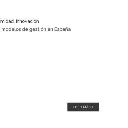
ximidad
,
Innovación
y modelos de gestión en España
LEER MÁS