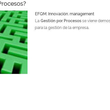
Procesos?
EFQM
,
Innovación
,
management
La
Gestión por Procesos
se viene demos
para la gestión de la empresa.