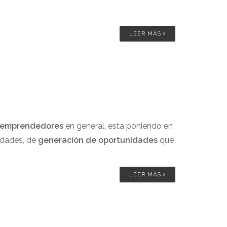
LEER MÁS
 emprendedores
en general, está poniendo en
idades, de
generación de oportunidades
que
LEER MÁS