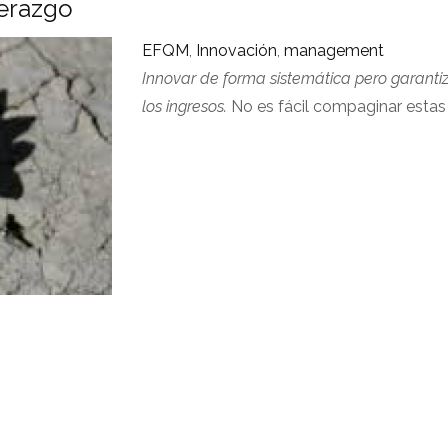
derazgo
EFQM
,
Innovación
,
management
Innovar de forma sistemática pero garanti
los ingresos.
No es fácil compaginar estas 