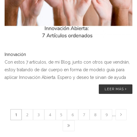
Innovación
Con estos 7 artículos, de mi Blog, junto con otros que vendrán,
estoy tratando de dar cuerpo en forma de modelo guía para
aplicar Innovación Abierta. Espero y deseo te sirvan de ayuda
LEER MÁS
1
2
3
4
5
6
7
8
9
…