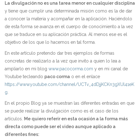
La divulgación no es una tarea menor en cualquier disciplina
y tiene que cumplir una determinada misión como es la de dar
a conocer la materia y acompañar en la aplicación. Haciéndolo
de esta forma se avanza en el cuerpo de conocimiento a la vez
que se traduce en su aplicación práctica. Al menos ese es el
objetivo de los que lo hacemos en tal forma.
En este artículo pretendo dar tres ejemplos de formas
concretas de realizarlo a la vez que invito a quien lo lea a
ampliarlo en mi blog
www.pacocorma.com
y en mi canal de
Youtube tecleando
paco corma
o en el enlace
https://www.youtube.com/channel/UCTv_4dDjjKCKn3gXUl41eK
g
.
En el propio Blog ya se muestran las diferentes entradas en que
se puede realizar la divulgación como es el caso de los
artículos.
Me quiero referir en esta ocasión a la forma más
directa como puede ser el video aunque aplicado a
diferentes fines: