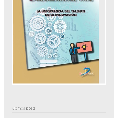
Últimos posts