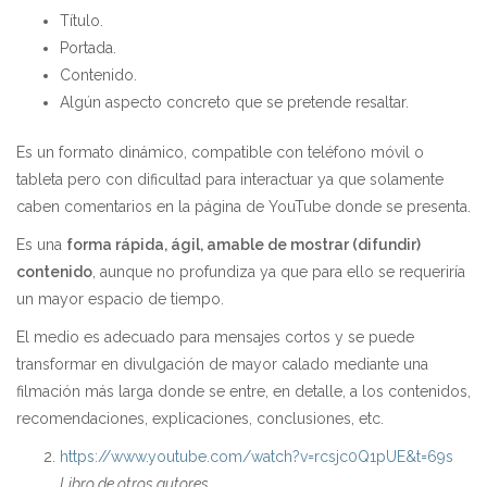
Título.
Portada.
Contenido.
Algún aspecto concreto que se pretende resaltar.
Es un formato dinámico, compatible con teléfono móvil o
tableta pero con dificultad para interactuar ya que solamente
caben comentarios en la página de YouTube donde se presenta.
Es una
forma rápida, ágil, amable de mostrar (difundir)
contenido
, aunque no profundiza ya que para ello se requeriría
un mayor espacio de tiempo.
El medio es adecuado para mensajes cortos y se puede
transformar en divulgación de mayor calado mediante una
filmación más larga donde se entre, en detalle, a los contenidos,
recomendaciones, explicaciones, conclusiones, etc.
https://www.youtube.com/watch?v=rcsjc0Q1pUE&t=69s
Libro de otros autores.