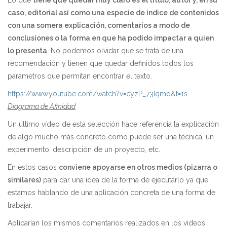
Lo que
tiene que quedar muy claro es el título, autor y, en su
caso, editorial así como una especie de índice de contenidos
con una somera explicación, comentarios a modo de
conclusiones o la forma en que ha podido impactar a quien
lo presenta
. No podemos olvidar que se trata de una
recomendación y tienen que quedar definidos todos los
parámetros que permitan encontrar el texto.
https://www.youtube.com/watch?v=cyzP_73Iqmo&t=1s
Diagrama de Afinidad
Un último vídeo de esta selección hace referencia la explicación
de algo mucho más concreto como puede ser una técnica, un
experimento, descripción de un proyecto, etc.
En estos casos
conviene apoyarse en otros medios (pizarra o
similares)
para dar una idea de la forma de ejecutarlo ya que
estamos hablando de una aplicación concreta de una forma de
trabajar.
Aplicarían los mismos comentarios realizados en los videos