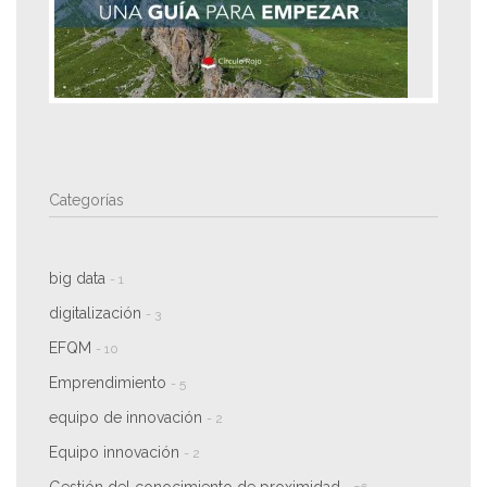
Categorías
big data
- 1
digitalización
- 3
EFQM
- 10
Emprendimiento
- 5
equipo de innovación
- 2
Equipo innovación
- 2