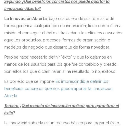
Segundo: ¿Qué beneficios concretos nos puede aportar la
Innovación Abierta?
La Innovación Abierta
, bajo cualquiera de sus formas o de
forma genérica cualquier tipo de innovación, tiene como última
misión el conseguir el éxito al trasladar a los clientes o usuarios
aquellos productos, procesos, formas de organización o
modelos de negocio que desarrolle de forma novedosa.
Pero se hace necesario definir "éxito" y que lo dejamos en
manos de los usuarios para los que fue concebido y creado.
Son ellos los que dictaminarán si ha resultado, o no, exitoso.
Es por ello que se impone:
Es imprescindible definir los
beneficios concretos que nos puede aportar la Innovación
Abierta.
Tercero: ¿Qué modelo de Innovación aplicar para garantizar el
éxito
?
La innovación abierta es un recurso básico para lograr el éxito.