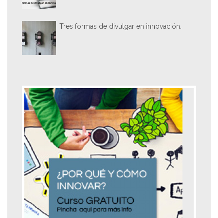
Tres formas de divulgar en innovación.