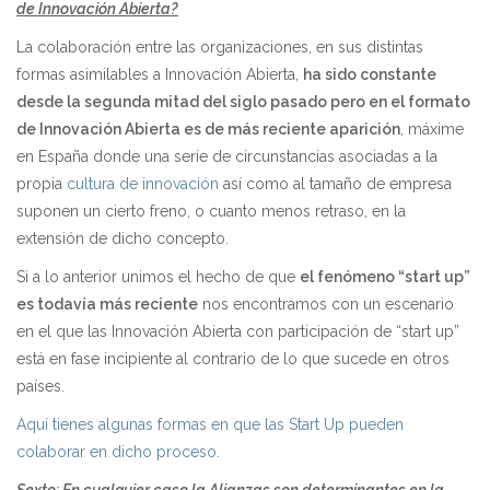
de Innovación Abierta?
La colaboración entre las organizaciones, en sus distintas
formas asimilables a Innovación Abierta,
ha sido constante
desde la segunda mitad del siglo pasado pero en el formato
de Innovación Abierta es de más reciente aparición
, máxime
en España donde una serie de circunstancias asociadas a la
propia
cultura de innovación
así como al tamaño de empresa
suponen un cierto freno, o cuanto menos retraso, en la
extensión de dicho concepto.
Si a lo anterior unimos el hecho de que
el fenómeno “start up”
es todavía más reciente
nos encontramos con un escenario
en el que las Innovación Abierta con participación de “start up”
está en fase incipiente al contrario de lo que sucede en otros
países.
Aquí tienes algunas formas en que las Start Up pueden
colaborar en dicho proceso.
Sexto: En cualquier caso la Alianzas son determinantes en la