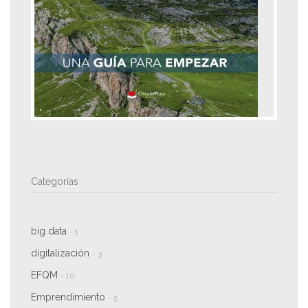
Categorías
big data
- 1
digitalización
- 3
EFQM
- 10
Emprendimiento
- 5