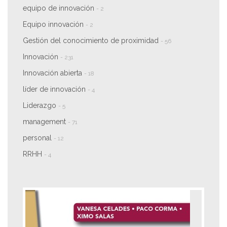
equipo de innovación
- 2
Equipo innovación
- 2
Gestión del conocimiento de proximidad
- 56
Innovación
- 231
Innovación abierta
- 18
líder de innovación
- 4
Liderazgo
- 5
management
- 71
personal
- 12
RRHH
- 4