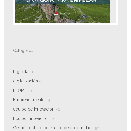
Categorías
big data
- 1
digitalización
- 3
EFQM
- 10
Emprendimiento
- 5
equipo de innovación
- 2
Equipo innovación
- 2
Gestión del conocimiento de proximidad
- 56