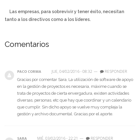
Las empresas, para sobrevivir y tener éxito, necesitan
tanto a los directivos como a los líderes.
Comentarios
JUE, 04/02/2016 - 08:32
—
RESPONDER
PACO CORMA
Gracias por comentar Sara, La utilización de software de apoyo
en la gestión de proyectos es necesaria, máxime cuando se
trata de proyectos de cierta envergadura, existen actividades
diversas, personas, etc que hay que coordinar y un calendario
que cumplir. Sin dicho apoyo se vuelve muy compleja la
gestión y archivo documental. Gracias por el aporte.
MIÉ, 03/02/2016 - 22:21
—
RESPONDER
SARA