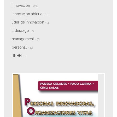
Innovación
- 231
Innovación abierta
- 18
líder de innovación
- 4
Liderazgo
- 5
management
- 71
personal
- 12
RRHH
- 4