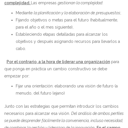
complejidad.
Las empresas
gestionan la complejidad
:
Mediante
la planificación y la elaboración de
presupuestos
;
Fijando objetivos o metas para el futuro (habitualmente,
para el año o el mes siguiente),
Estableciendo etapas detalladas para alcanzar los
objetivos y después asignando recursos para llevarlos a
cabo.
Por el contrario, a la hora de liderar una organización
para
que ponga en práctica un cambio constructivo se debe
empezar por:
Fijar una orientación: elaborando una visión de futuro (a
menudo, del futuro lejano)
Junto con las estrategias que permitan introducir los cambios
necesarios para alcanzar esa visión.
Del análisis de ambos perfiles
se puede desprender fácilmente la conveniencia, incluso necesidad,
de combinar la gestión y liderazgo de la innovación.
En el campo