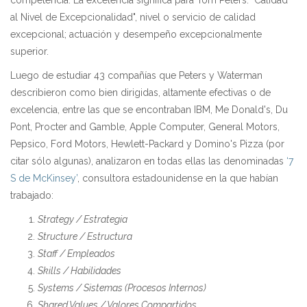
al Nivel de Excepcionalidad", nivel o servicio de calidad
excepcional; actuación y desempeño excepcionalmente
superior.
Luego de estudiar 43 compañías que Peters y Waterman
describieron como bien dirigidas, altamente efectivas o de
excelencia, entre las que se encontraban IBM, Me Donald's, Du
Pont, Procter and Gamble, Apple Computer, General Motors,
Pepsico, Ford Motors, Hewlett-Packard y Domino's Pizza (por
citar sólo algunas), analizaron en todas ellas las denominadas
‘7
S de McKinsey’
, consultora estadounidense en la que habían
trabajado:
Strategy / Estrategia
Structure / Estructura
Staff / Empleados
Skills / Habilidades
Systems / Sistemas (Procesos Internos)
Shared Values / Valores Compartidos