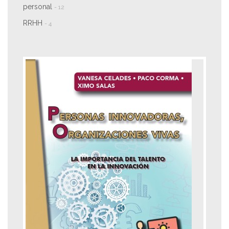
personal
- 12
RRHH
- 4