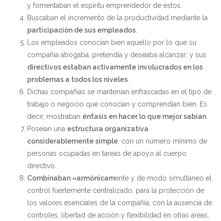
y fomentaban el espíritu emprendedor de estos.
Buscaban el incremento de la productividad mediante la
participación de sus empleados
.
Los empleados conocían bien aquello por lo que su
compañía abogaba, pretendía y deseaba alcanzar; y sus
directivos estaban activamente involucrados en los
problemas a todos los niveles
.
Dichas compañías se mantenían enfrascadas en el tipo de
trabajo o negocio que conocían y comprendían bien. Es
decir, mostraban
énfasis en hacer lo que mejor sabían
.
Poseían una
estructura organizativa
considerablemente simple
, con un número mínimo de
personas ocupadas en tareas de apoyo al cuerpo
directivo.
Combinaban «armónicam
ente y de modo simultáneo el
control fuertemente centralizado, para la protección de
los valores esenciales de la compañía, con la ausencia de
controles, libertad de acción y flexibilidad en otras áreas,