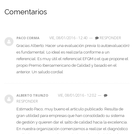
Comentarios
VIE, 08/01/2016 - 12:40
—
RESPONDER
PACO CORMA
Gracias Alberto. Hacer una evaluación previa (o autoevaluación)
es fundamental. Lo ideal es realizarla conforme a un
referencial. Es muy útil el referencial EFQM o el que propone el
propio Premio Iberoamericano de Calidad y basado en el
anterior. Un saludo cordial
VIE, 08/01/2016 - 12:02
—
ALBERTO TRUNZO
RESPONDER
Estimado Paco, muy bueno el artículo publicado. Resulta de
gran utilidad para empresas que han consolidado su sistema
de gestión y quieren dar el salto de calidad hacia la excelencia.
En nuestra organización comenzamos a realizar el diagnóstico