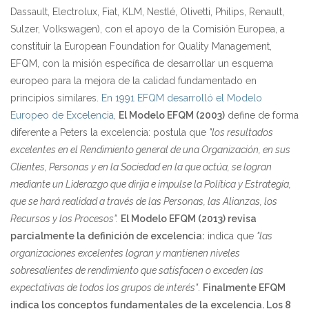
Dassault, Electrolux, Fiat, KLM, Nestlé, Olivetti, Philips, Renault,
Sulzer, Volkswagen), con el apoyo de la Comisión Europea, a
constituir la European Foundation for Quality Management,
EFQM, con la misión específica de desarrollar un esquema
europeo para la mejora de la calidad fundamentado en
principios similares.
En 1991 EFQM desarrolló el Modelo
Europeo de Excelencia
,
El Modelo EFQM (2003)
define de forma
diferente a Peters la excelencia: postula que
"los resultados
excelentes en el Rendimiento general de una Organización, en sus
Clientes, Personas y en la Sociedad en la que actúa, se logran
mediante un Liderazgo que dirija e impulse la Política y Estrategia,
que se hará realidad a través de las Personas, las Alianzas, los
Recursos y los Procesos".
El Modelo EFQM (2013) revisa
parcialmente la definición de excelencia:
indica que
"las
organizaciones excelentes logran y mantienen niveles
sobresalientes de rendimiento que satisfacen o exceden las
expectativas de todos los grupos de interés"
.
Finalmente EFQM
indica los conceptos fundamentales de la excelencia. Los 8