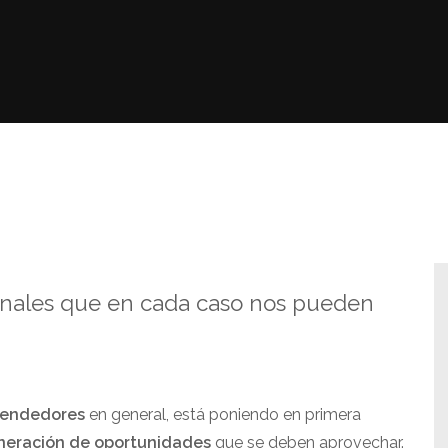
ionales que en cada caso nos pueden
rendedores
en general, está poniendo en primera
neración de oportunidades
que se deben aprovechar.