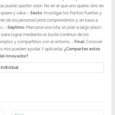
 se puede aportar valor
. No en el que uno quiere, sino en
 quiere y sabe. -
Sexto
: Investigar los Puntos Fuertes y
nte de las personas) para comprenderlos
y, en base a
o.
-
Séptimo
: Marcarse una ruta, un plan a largo plazo
) para lograr, mediante un bucle continuo de los
propios y compartirlos con el entorno. -
Final
: Conocer
so nos pueden ayudar. Y aplicarlas
¿Compartes estos
del innovador?
individual