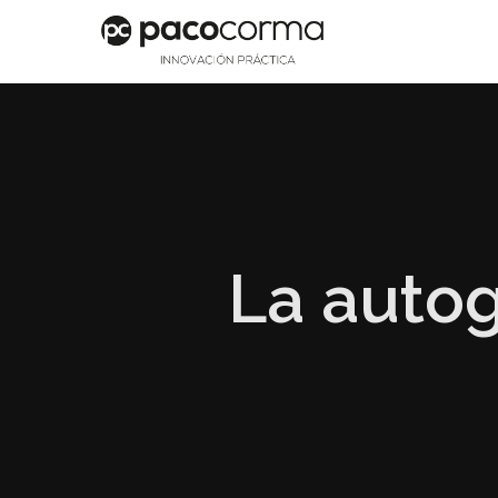
La autog