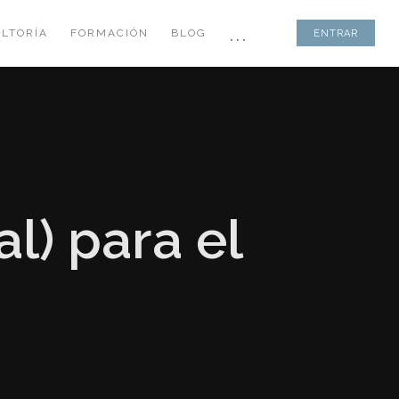
...
LTORÍA
FORMACIÓN
BLOG
ENTRAR
l) para el