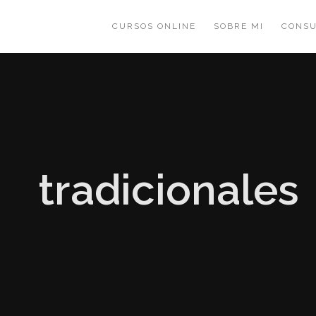
CURSOS ONLINE
SOBRE MI
CONSU
tradicionales