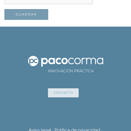
CONTACTO
Aviso legal
·
Política de privacidad
·