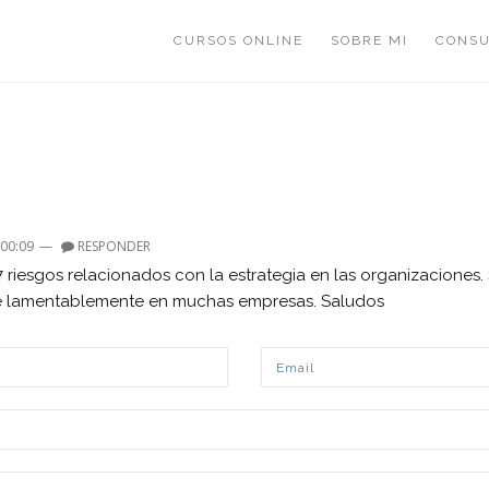
CURSOS ONLINE
SOBRE MI
CONSU
 00:09
—
RESPONDER
7 riesgos relacionados con la estrategia en las organizacione
nte lamentablemente en muchas empresas. Saludos