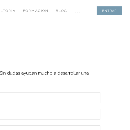
...
LTORÍA
FORMACIÓN
BLOG
ENTRAR
s. Sin dudas ayudan mucho a desarrollar una