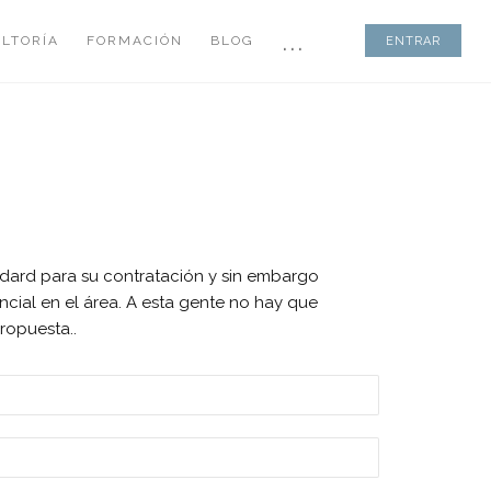
...
LTORÍA
FORMACIÓN
BLOG
ENTRAR
andard para su contratación y sin embargo
cial en el área. A esta gente no hay que
ropuesta..