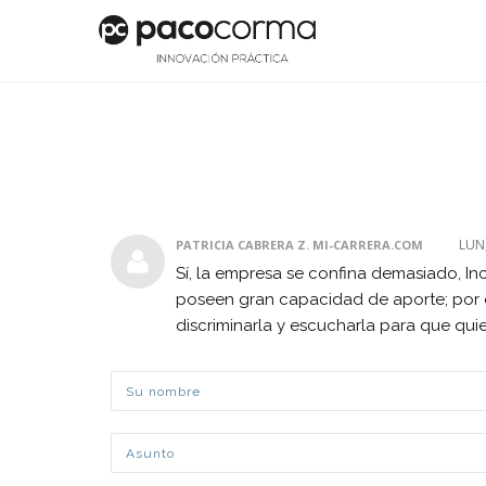
LUN,
PATRICIA CABRERA Z. MI-CARRERA.COM
Sí, la empresa se confina demasiado, In
poseen gran capacidad de aporte; por e
discriminarla y escucharla para que qu