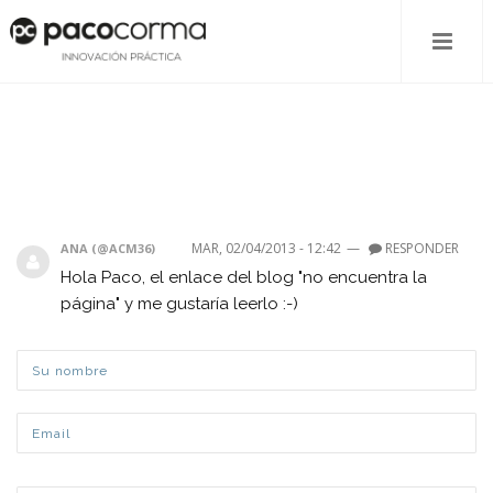
MAR, 02/04/2013 - 12:42
—
RESPONDER
ANA (@ACM36)
Hola Paco, el enlace del blog "no encuentra la
página" y me gustaría leerlo :-)