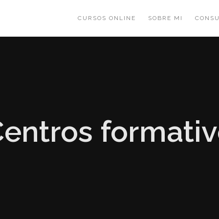
CURSOS ONLINE
SOBRE MI
CONSU
entros formati