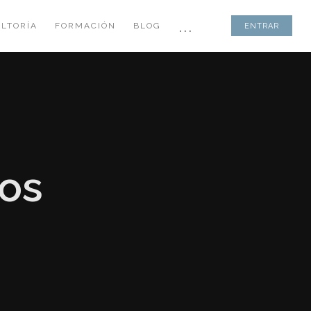
...
LTORÍA
FORMACIÓN
BLOG
ENTRAR
vos