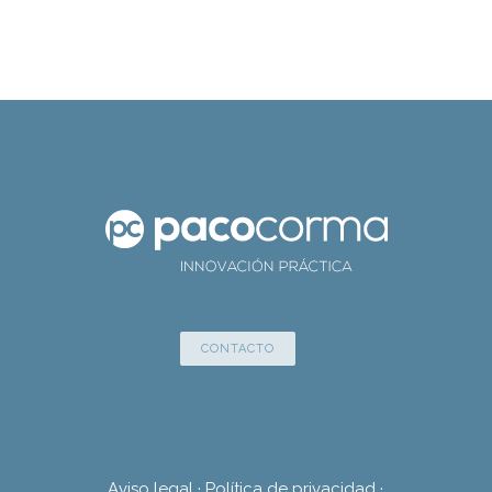
CONTACTO
Aviso legal
·
Política de privacidad
·