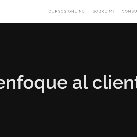
CURSOS ONLINE
SOBRE MI
CONSU
enfoque al clien