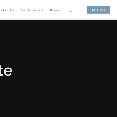
...
LTORÍA
FORMACIÓN
BLOG
ENTRAR
te