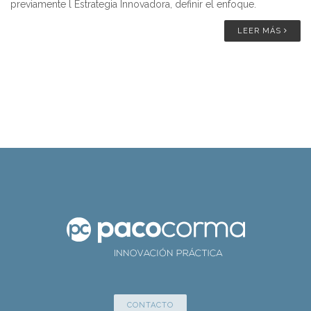
previamente l Estrategia Innovadora, definir el enfoque.
LEER MÁS
CONTACTO