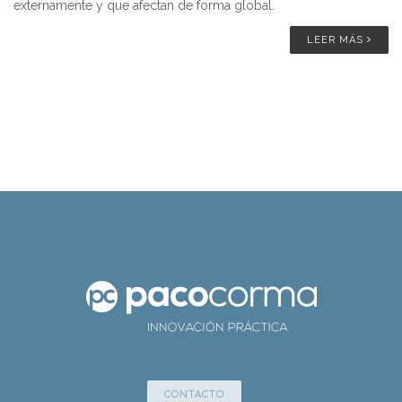
externamente y que afectan de forma global.
LEER MÁS
CONTACTO