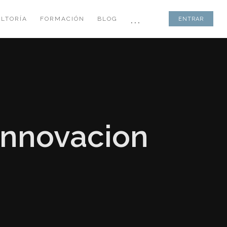
...
LTORÍA
FORMACIÓN
BLOG
ENTRAR
 innovacion