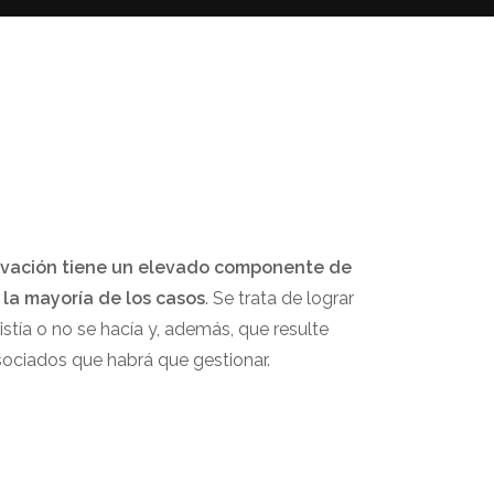
novación tiene un elevado componente de
la mayoría de los casos
. Se trata de lograr
stía o no se hacía y, además, que resulte
sociados que habrá que gestionar.