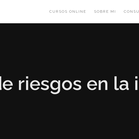
CURSOS ONLINE
SOBRE MI
CONSU
e riesgos en la