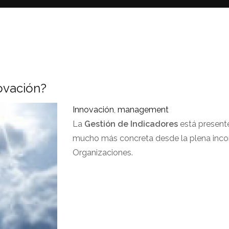
ovación?
Innovación
,
management
La
Gestión de Indicadores
está presente
mucho más concreta desde la plena inco
Organizaciones.