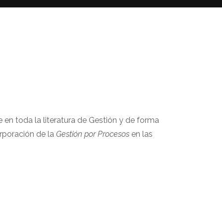
 en toda la literatura de Gestión y de forma
rporación de la
Gestión por Procesos
en las