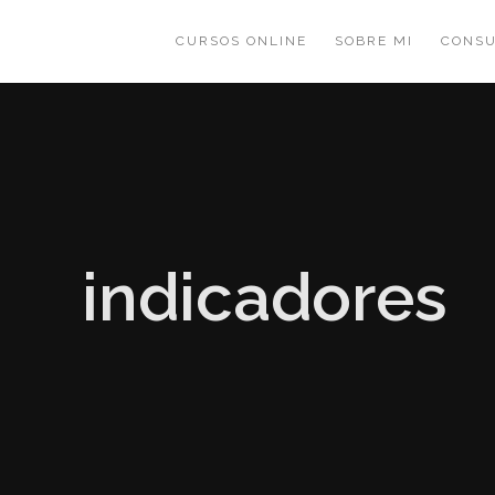
CURSOS ONLINE
SOBRE MI
CONSU
indicadores