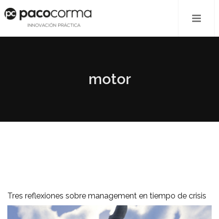
motor
Tres reflexiones sobre management en tiempo de crisis