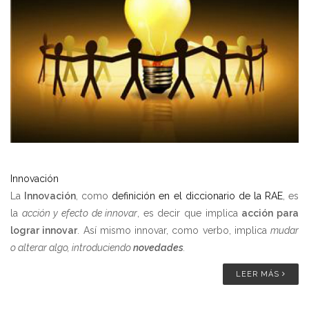
Innovación
La
Innovación
, como
definición en el diccionario de la RAE
, es
la
acción y efecto de innovar
, es decir que implica
acción para
lograr innovar
. Así mismo innovar, como verbo, implica
m
udar
o alterar algo, introduciendo
novedades
.
LEER MÁS