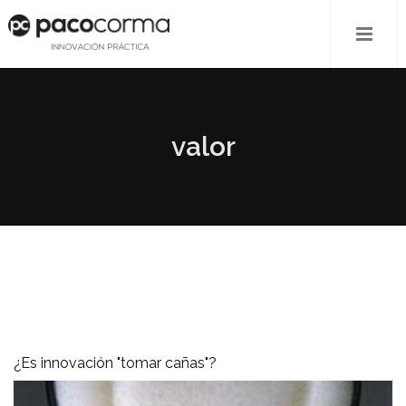
valor
¿Es innovación "tomar cañas"?