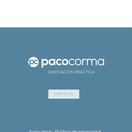
CONTACTO
Aviso legal
·
Política de privacidad
·