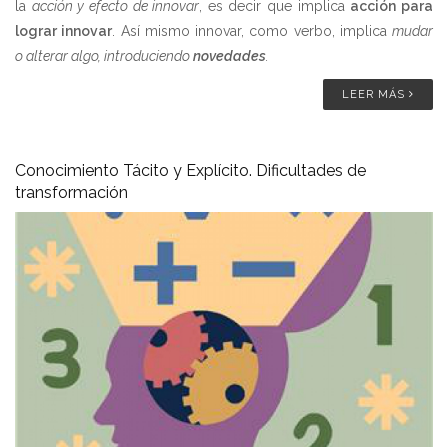
la
acción y efecto de innovar
, es decir que implica
acción para
lograr innovar
. Así mismo innovar, como verbo, implica
m
udar
o alterar algo, introduciendo
novedades
.
LEER MÁS
Conocimiento Tácito y Explícito. Dificultades de
transformación