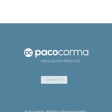
CONTACTO
Aviso legal
·
Política de privacidad
·