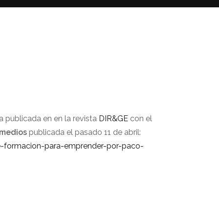
a publicada en en la revista
DIR&GE
con el
y medios
publicada el pasado 11 de abril:
ue-formacion-para-emprender-por-paco-