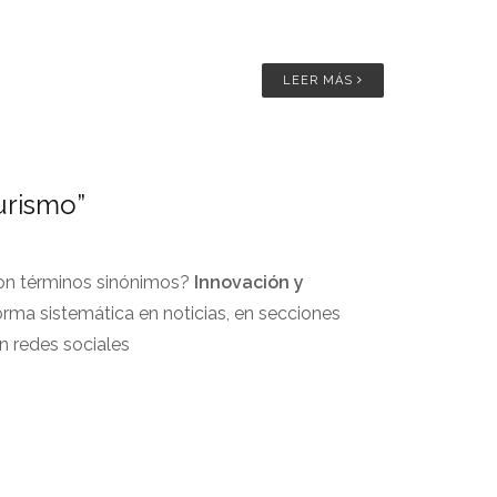
LEER MÁS
urismo”
n términos sinónimos?
Innovación y
rma sistemática en noticias, en secciones
n redes sociales