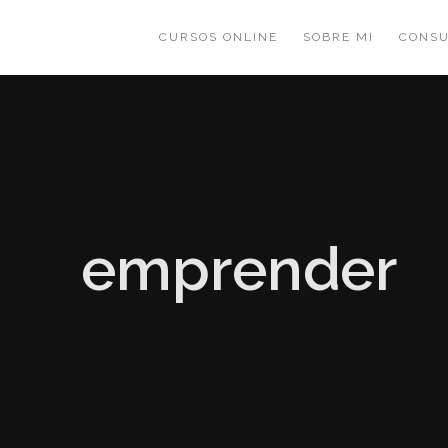
CURSOS ONLINE
SOBRE MI
CONSU
emprender