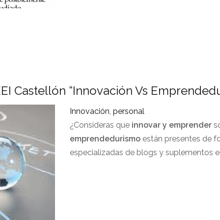
EEI Castellón “Innovación Vs Emprended
Innovación
,
personal
¿Consideras que
innovar y emprender
so
emprendedurismo
están presentes de fo
especializadas de blogs y suplementos e