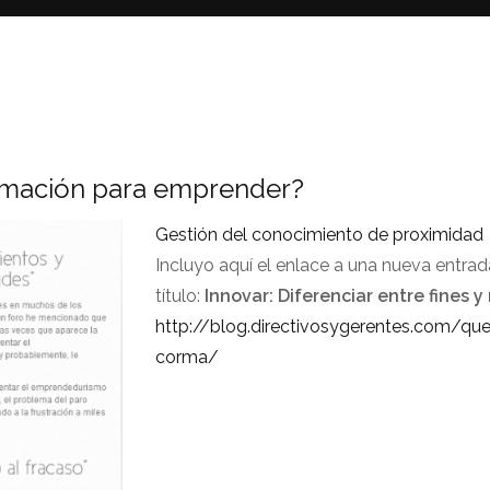
ormación para emprender?
Gestión del conocimiento de proximidad
Incluyo aquí el enlace a una nueva entrad
título:
Innovar: Diferenciar entre fines 
http://blog.directivosygerentes.com/q
corma/