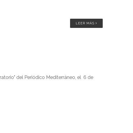
LEER MÁS
atorio" del Periódico Mediterráneo, el 6 de