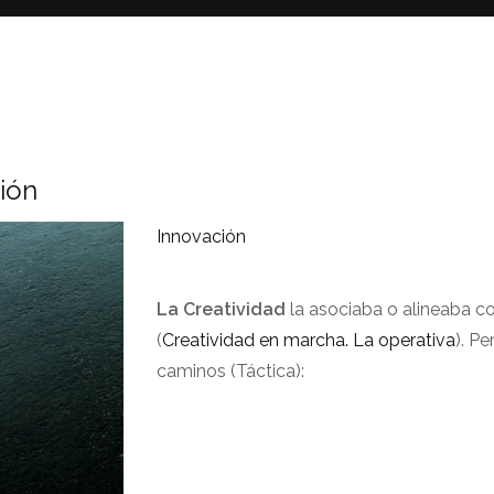
ción
Innovación
La Creatividad
la asociaba o alineaba co
(
Creatividad en marcha. La operativa
). P
caminos (Táctica):