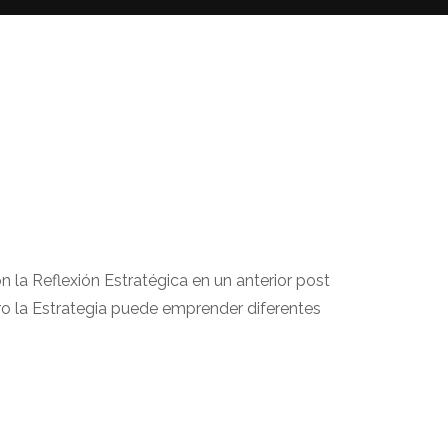
n la Reflexión Estratégica en un anterior post
ero la Estrategia puede emprender diferentes