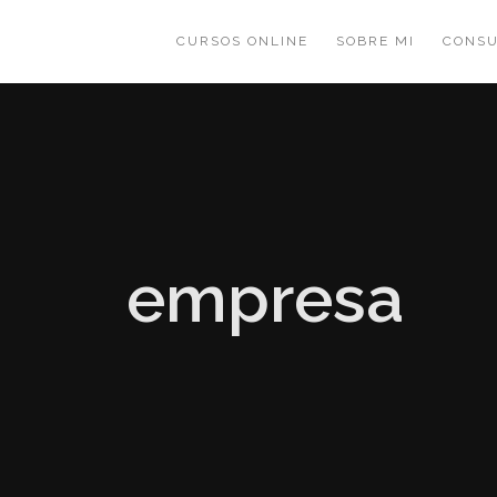
CURSOS ONLINE
SOBRE MI
CONSU
empresa