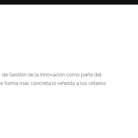
s de Gestión de la Innovación como parte del
 forma más concreta lo referido a los criterios