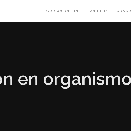
CURSOS ONLINE
SOBRE MI
CONSU
ón en organismo