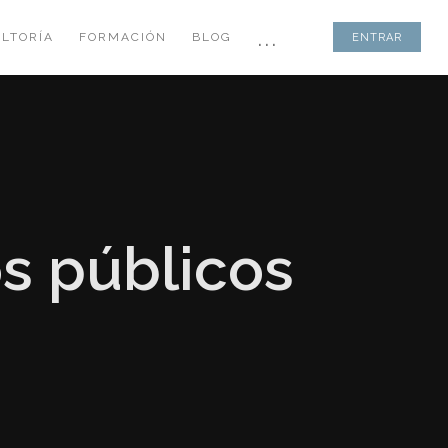
...
LTORÍA
FORMACIÓN
BLOG
ENTRAR
s públicos