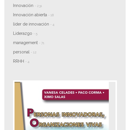
Innovación
- 231
Innovación abierta
- 18
líder de innovación
- 4
Liderazgo
- 5
management
- 71
personal
- 12
RRHH
- 4