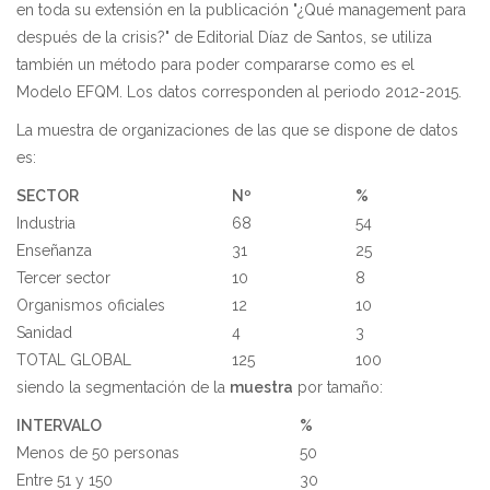
en toda su extensión en la publicación "¿Qué management para
después de la crisis?" de Editorial Díaz de Santos, se utiliza
también un método para poder compararse como es el
Modelo EFQM. Los datos corresponden al periodo 2012-2015.
La muestra de organizaciones de las que se dispone de datos
es:
SECTOR
Nº
%
Industria
68
54
Enseñanza
31
25
Tercer sector
10
8
Organismos oficiales
12
10
Sanidad
4
3
TOTAL GLOBAL
125
100
siendo la segmentación de la
muestra
por tamaño:
INTERVALO
%
Menos de 50 personas
50
Entre 51 y 150
30