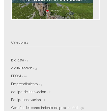
Categorías
big data
- 1
digitalización
- 3
EFQM
- 10
Emprendimiento
- 5
equipo de innovación
- 2
Equipo innovación
- 2
Gestión del conocimiento de proximidad
- 56