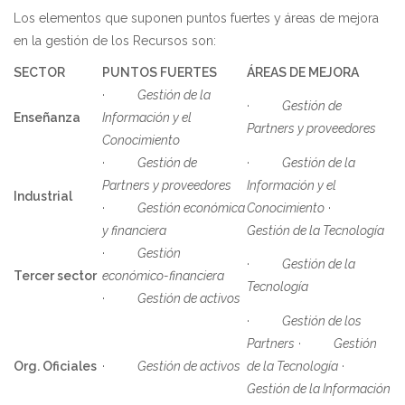
Los elementos que suponen puntos fuertes y áreas de mejora
en la gestión de los Recursos son:
SECTOR
PUNTOS FUERTES
ÁREAS DE MEJORA
·
Gestión de la
·
Gestión de
Enseñanza
Información y el
Partners y proveedores
Conocimiento
·
Gestión de
·
Gestión de la
Partners y proveedores
Información y el
Industrial
·
Gestión económica
Conocimiento
·
y financiera
Gestión de la Tecnología
·
Gestión
·
Gestión de la
Tercer sector
económico-financiera
Tecnología
·
Gestión de activos
·
Gestión de los
Partners
·
Gestión
Org. Oficiales
·
Gestión de activos
de la Tecnología
·
Gestión de la Información