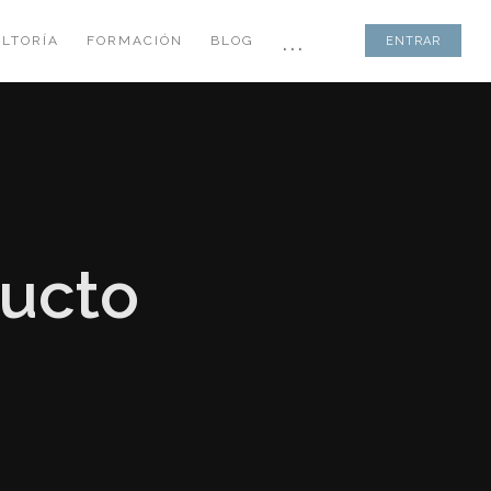
...
LTORÍA
FORMACIÓN
BLOG
ENTRAR
ducto