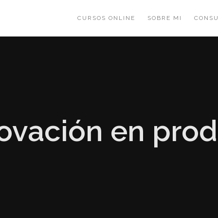
CURSOS ONLINE
SOBRE MI
CONSU
ovación en pro