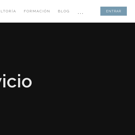
...
LTORÍA
FORMACIÓN
BLOG
ENTRAR
icio