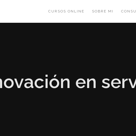
CURSOS ONLINE
SOBRE MI
CONSU
novación en serv