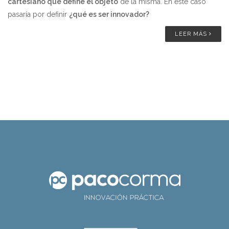
cartesiano que define el objeto
de la misma. En este caso
pasaría por definir
¿qué es ser innovador?
LEER MÁS