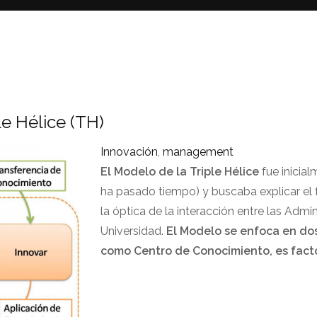
le Hélice (TH)
Innovación
,
management
El Modelo de la Triple Hélice
fue inicia
ha pasado tiempo) y buscaba explicar el 
la óptica de la interacción entre las Admi
Universidad.
El Modelo se enfoca en dos
como Centro de Conocimiento, es fact