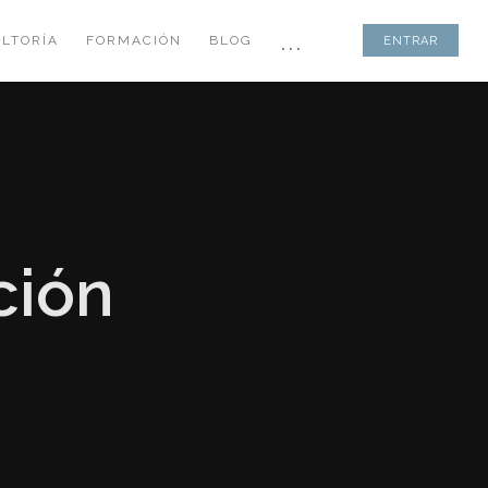
...
LTORÍA
FORMACIÓN
BLOG
ENTRAR
ción