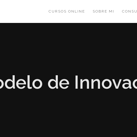
CURSOS ONLINE
SOBRE MI
CONSU
delo de Innova