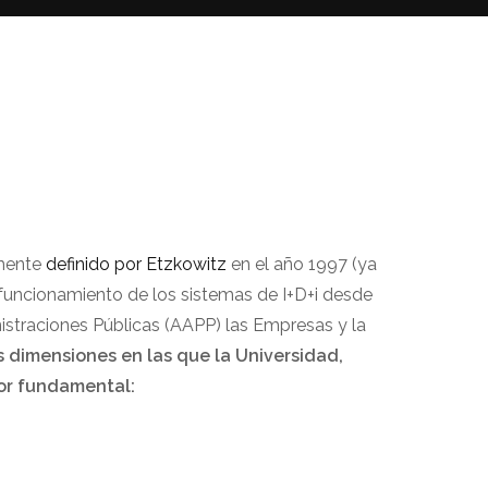
lmente
definido por Etzkowitz
en el año 1997 (ya
funcionamiento de los sistemas de I+D+i desde
nistraciones Públicas (AAPP) las Empresas y la
 dimensiones en las que la Universidad,
or fundamental: