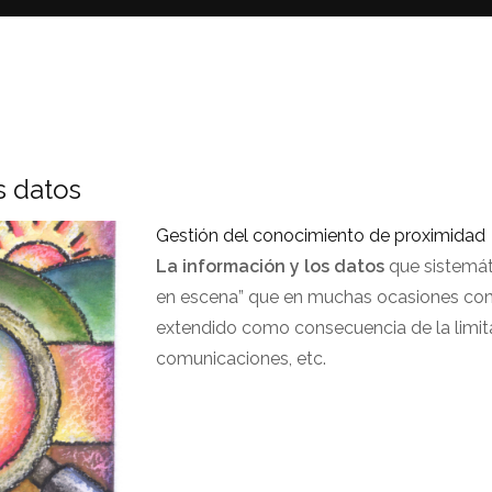
s datos
Gestión del conocimiento de proximidad
La información y los datos
que sistemát
en escena” que en muchas ocasiones cond
extendido como consecuencia de la limita
comunicaciones, etc.