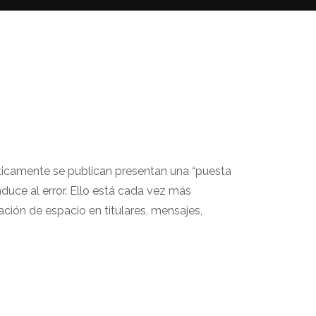
icamente se publican presentan una “puesta
uce al error. Ello está cada vez más
ción de espacio en titulares, mensajes,