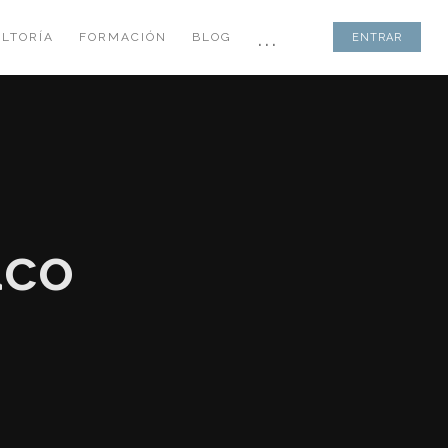
...
LTORÍA
FORMACIÓN
BLOG
ENTRAR
aco