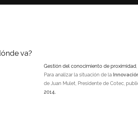
dónde va?
Gestión del conocimiento de proximidad
Para analizar la situación de la
Innovació
de Juan Mulet, Presidente de Cotec, publ
2014.