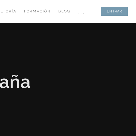
...
LTORÍA
FORMACIÓN
BLOG
ENTRAR
paña