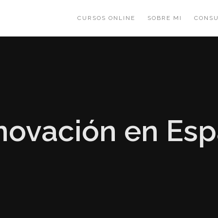
CURSOS ONLINE
SOBRE MI
CONSU
novación en Es