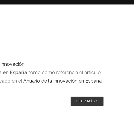
,
Innovación
n en España
tomo como referencia el artículo
icado en el
Anuario de la Innovación en España
LEER MÁS