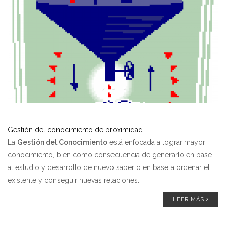
Gestión del conocimiento de proximidad
La
Gestión del Conocimiento
está enfocada a lograr mayor
conocimiento, bien como consecuencia de generarlo en base
al estudio y desarrollo de nuevo saber o en base a ordenar el
existente y conseguir nuevas relaciones.
LEER MÁS