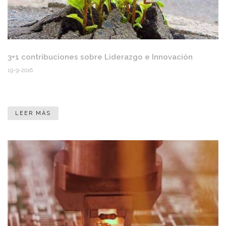
3+1 contribuciones sobre Liderazgo e Innovación
19-9-2016
LEER MÁS