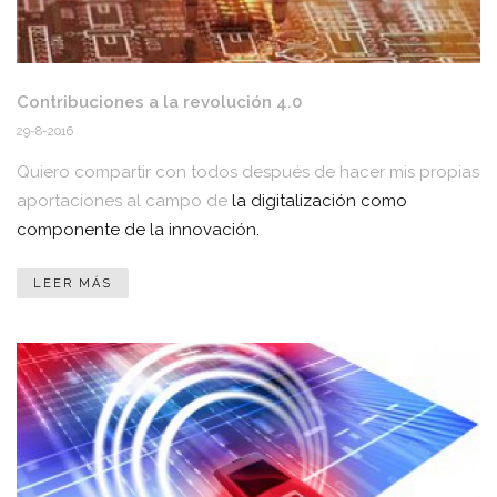
Contribuciones a la revolución 4.0
29-8-2016
Quiero compartir con todos después de hacer mis propias
aportaciones al campo de
la digitalización como
componente de la innovación.
LEER MÁS