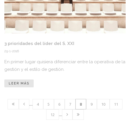
3 prioridades del líder del S. XXI
25-1-2016
En primer lugar quisiera diferenciar entre la operativa de la
gestión y el estilo de gestión.
LEER MÁS
…
4
5
6
7
8
9
10
11
12
…