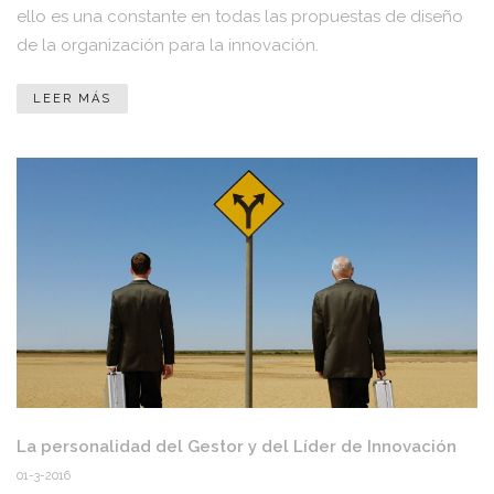
ello es una constante en todas las propuestas de diseño
de la organización para la innovación.
LEER MÁS
La personalidad del Gestor y del Líder de Innovación
01-3-2016