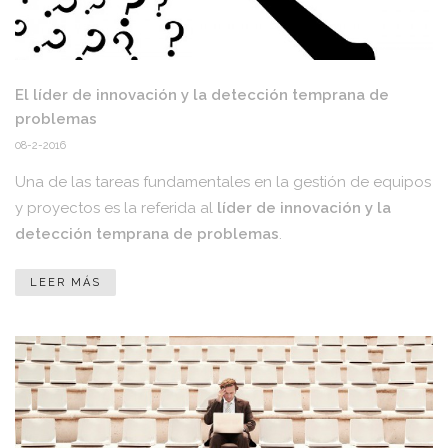
El líder de innovación y la detección temprana de
problemas
08-2-2016
Una de las tareas fundamentales en la gestión de equipos
y proyectos es la referida al
líder de innovación y la
detección temprana de problemas
.
LEER MÁS