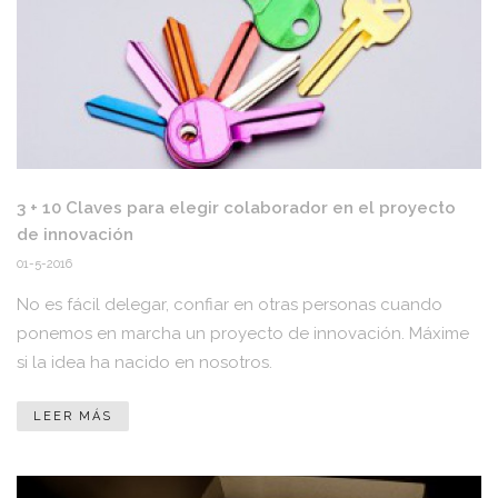
3 + 10 Claves para elegir colaborador en el proyecto
de innovación
01-5-2016
No es fácil delegar, confiar en otras personas cuando
ponemos en marcha un proyecto de innovación. Máxime
si la idea ha nacido en nosotros.
LEER MÁS