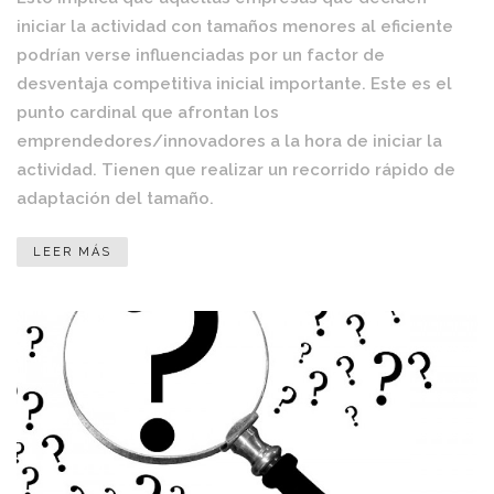
iniciar la actividad con tamaños menores al eficiente
podrían verse influenciadas por un factor de
desventaja competitiva inicial importante. Este es el
punto cardinal que afrontan los
emprendedores/innovadores a la hora de iniciar la
actividad. Tienen que realizar un recorrido rápido de
adaptación del tamaño.
LEER MÁS