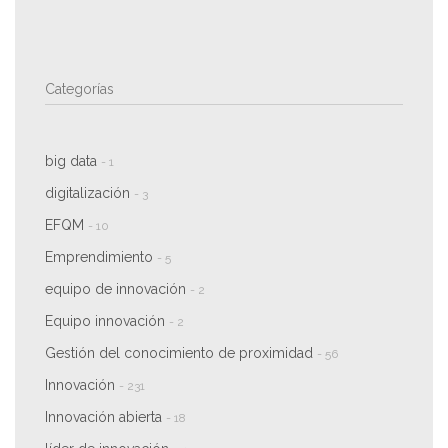
Categorías
big data
- 1
digitalización
- 3
EFQM
- 10
Emprendimiento
- 5
equipo de innovación
- 2
Equipo innovación
- 2
Gestión del conocimiento de proximidad
- 56
Innovación
- 231
Innovación abierta
- 18