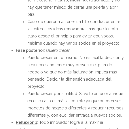
ser necesario, incluso, iniciar nueva actividad y no
hay que tener miedo de cerrar una puerta y abrir
otra.
Caso de querer mantener un hilo conductor entre
las diferentes ideas renovadoras hay que tenerlo
claro desde el principio para evitar equívocos,
máxime cuando hay varios socios en el proyecto.
Fase posterior
:
Quiero crecer
.
Puedo crecer en lo mismo. No es fácil la decisión y
será necesario tener muy presente el plan de
negocio ya que no más facturación implica más
beneficio. Decidir la dimensión adecuada del
proyecto.
Puedo crecer por similitud: Sirve lo anterior aunque
en este caso es más asequible ya que pueden ser
modelos de negocio diferentes y requerir recursos
diferentes y, con ello, dar entrada a nuevos socios.
Reflexión 1
: Todo innovador logrará la máxima