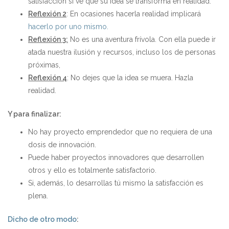
satisfacción si ve que su idea se transforma en realidad.
Reflexión 2
: En ocasiones hacerla realidad implicará
hacerlo por uno mismo.
Reflexión 3:
No es una aventura frívola. Con ella puede ir
atada nuestra ilusión y recursos, incluso los de personas
próximas,
Reflexión 4
: No dejes que la idea se muera. Hazla
realidad.
Y para finalizar:
No hay proyecto emprendedor que no requiera de una
dosis de innovación.
Puede haber proyectos innovadores que desarrollen
otros y ello es totalmente satisfactorio.
Si, además, lo desarrollas tú mismo la satisfacción es
plena.
Dicho de otro modo
: