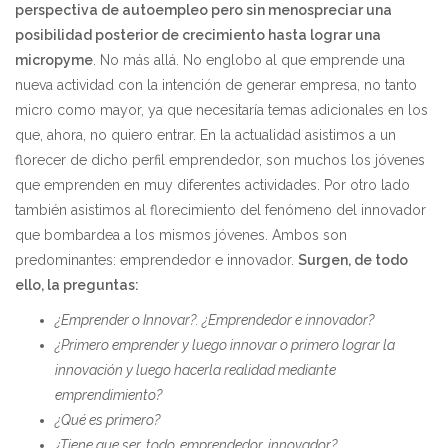
perspectiva de autoempleo pero sin menospreciar una
posibilidad posterior de crecimiento hasta lograr una
micropyme
. No más allá. No englobo al que emprende una
nueva actividad con la intención de generar empresa, no tanto
micro como mayor, ya que necesitaría temas adicionales en los
que, ahora, no quiero entrar. En la actualidad asistimos a un
florecer de dicho perfil emprendedor, son muchos los jóvenes
que emprenden en muy diferentes actividades. Por otro lado
también asistimos al florecimiento del fenómeno del innovador
que bombardea a los mismos jóvenes. Ambos son
predominantes: emprendedor e innovador.
Surgen, de todo
ello, la preguntas:
¿Emprender o Innovar?. ¿Emprendedor e innovador?
¿Primero emprender y luego innovar o primero lograr la
innovación y luego hacerla realidad mediante
emprendimiento?
¿Qué es primero?
¿Tiene que ser, todo, emprendedor, innovador?