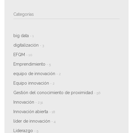
Categorías
big data
- 1
digitalización
- 3
EFQM
- 10
Emprendimiento
- 5
equipo de innovación
- 2
Equipo innovación
- 2
Gestión del conocimiento de proximidad
- 56
Innovación
- 231
Innovación abierta
- 18
líder de innovación
- 4
Liderazgo
- 5