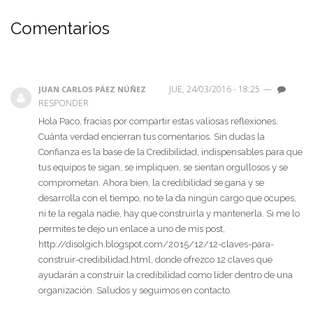
Comentarios
JUE, 24/03/2016 - 18:25
—
JUAN CARLOS PÁEZ NÚÑEZ
RESPONDER
Hola Paco, fracias por compartir estas valiosas reflexiones.
Cuánta verdad encierran tus comentarios. Sin dudas la
Confianza es la base de la Credibilidad, indispensables para que
tus equipos te sigan, se impliquen, se sientan orgullosos y se
comprometan. Ahora bien, la credibilidad se gana y se
desarrolla con el tiempo, no te la da ningún cargo que ocupes,
ni te la regala nadie, hay que construirla y mantenerla. Si me lo
permites te dejo un enlace a uno de mis post,
http://disolgich.blogspot.com/2015/12/12-claves-para-
construir-credibilidad.html, donde ofrezco 12 claves que
ayudarán a construir la credibilidad como líder dentro de una
organización. Saludos y seguimos en contacto.