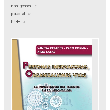
management
- 71
personal
- 12
RRHH
- 4