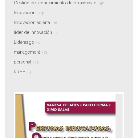
Gestión del conocimiento de proximidad
- 56
Innovación
- 231
Innovación abierta
- 18
líder de innovación
- 4
Liderazgo
- 5
management
- 71
personal
- 12
RRHH
- 4