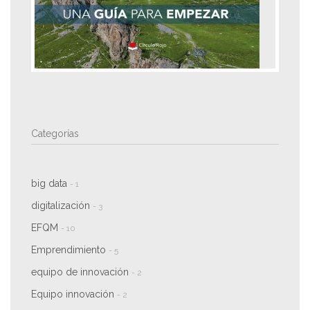
Categorías
big data
- 1
digitalización
- 3
EFQM
- 10
Emprendimiento
- 5
equipo de innovación
- 2
Equipo innovación
- 2