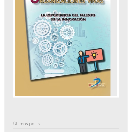
Últimos posts