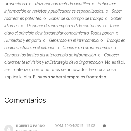
provechosa: o
Razonar con método científico.
o
Saber leer
información en revistas y publicaciones especializadas.
o
Saber
rastrear en patentes.
o
Saber de su campo de trabajo.
o
Saber
idiomas.
o
Disponer de una amplia red de contactos.
o
Tener
claro el principio de intercambiar conocimiento. Todos ponen.
o
Humildad y empatía.
o
Generoso en el intercambio.
o
Trabajo en
equipo incluso en el exterior.
o
Generar red de intercambio.
o
Conocer los límites del intercambio de información.
o
Conocer
claramente la Visión y la Estrategia de la Organización.
No es fácil
ser fronterizo, como no lo es ser innovador. Pero una cosa
implica la otra.
El nuevo saber siempre es fronterizo.
Comentarios
DOM, 19/04/2015 - 15:08
—
ROBERTO PARDO