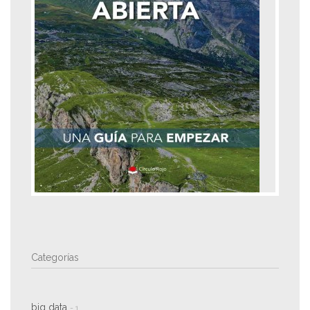
Categorías
big data
- 1