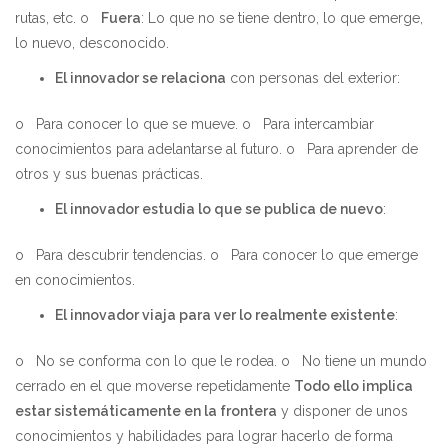
rutas, etc. o
Fuera
: Lo que no se tiene dentro, lo que emerge,
lo nuevo, desconocido.
El innovador se relaciona
con personas del exterior:
o Para conocer lo que se mueve. o Para intercambiar
conocimientos para adelantarse al futuro. o Para aprender de
otros y sus buenas prácticas.
El innovador estudia lo que se publica de nuevo
:
o Para descubrir tendencias. o Para conocer lo que emerge
en conocimientos.
El innovador viaja para ver lo realmente existente
:
o No se conforma con lo que le rodea. o No tiene un mundo
cerrado en el que moverse repetidamente
Todo ello implica
estar sistemáticamente en la frontera
y disponer de unos
conocimientos y habilidades para lograr hacerlo de forma