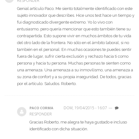
RESPONDER
Genial artículo Paco. Me siento totalmente identificado con este
sujeto innovador que describes. Hice unos test hace un tiempo y
fui diagnosticado divergente extremo. Yo lo vivo con
entusiasmo, pero quería mencionar que esto también tiene su
contrapartida. Esto supone vivir en muchos ámbitos de tu vida
del otro lado de la frontera. No sólo en el ámbito laboral, si no
también en el personal. En muchas ocasiones te puedes sentir
fuera de lugar, sufrir cierta exclusión y rechazo hacia ti como
persona y hacia tu persona. Muchas personas te sienten como
una amenaza. Una amenaza a su inmovilismo, una amenaza a
su zona de confort y a su propia inseguridad. De todos, gracias
por el artículo. Saludos. Roberto.
DOM, 19/04/2015 - 16:07
—
PACO CORMA
RESPONDER
Gracias Roberto, me alegra te haya gustado e incluso
identificado con dicha situación.