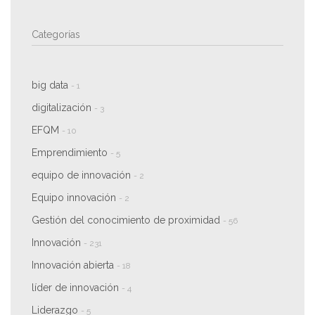
Categorías
big data
- 1
digitalización
- 3
EFQM
- 10
Emprendimiento
- 5
equipo de innovación
- 2
Equipo innovación
- 2
Gestión del conocimiento de proximidad
- 56
Innovación
- 231
Innovación abierta
- 18
líder de innovación
- 4
Liderazgo
- 5