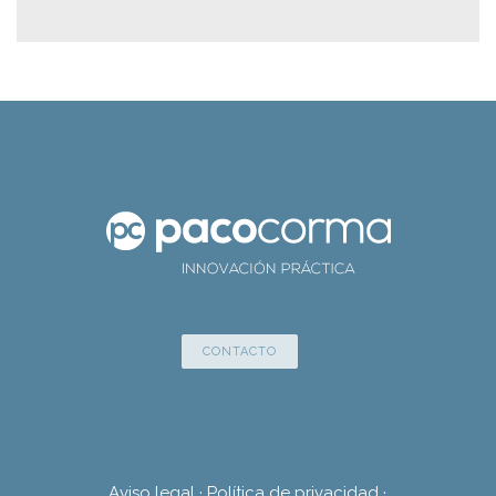
CONTACTO
Aviso legal
·
Política de privacidad
·