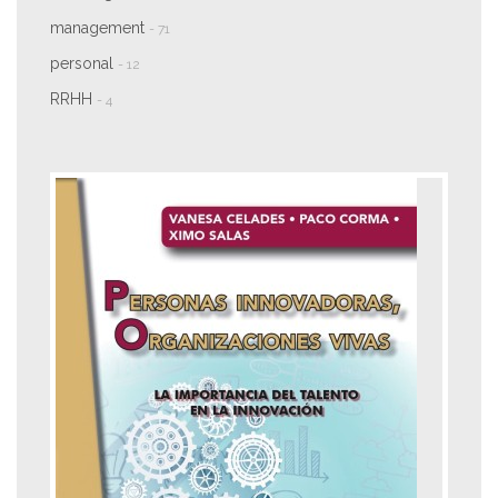
management
- 71
personal
- 12
RRHH
- 4