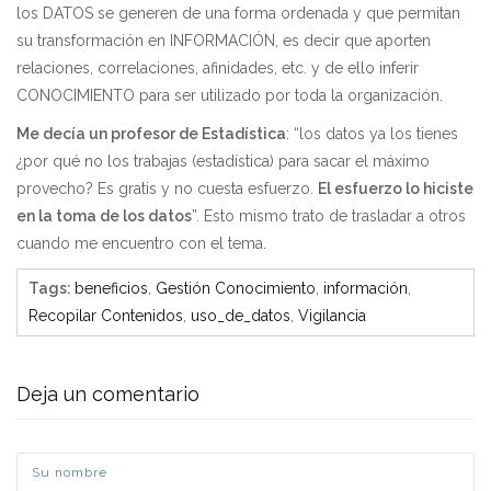
los DATOS se generen de una forma ordenada y que permitan
su transformación en INFORMACIÓN, es decir que aporten
relaciones, correlaciones, afinidades, etc. y de ello inferir
CONOCIMIENTO para ser utilizado por toda la organización.
Me decía un profesor de Estadística
: “los datos ya los tienes
¿por qué no los trabajas (estadística) para sacar el máximo
provecho? Es gratis y no cuesta esfuerzo.
El esfuerzo lo hiciste
en la toma de los datos
”. Esto mismo trato de trasladar a otros
cuando me encuentro con el tema.
Tags
:
beneficios
,
Gestión Conocimiento
,
información
,
Recopilar Contenidos
,
uso_de_datos
,
Vigilancia
Deja un comentario