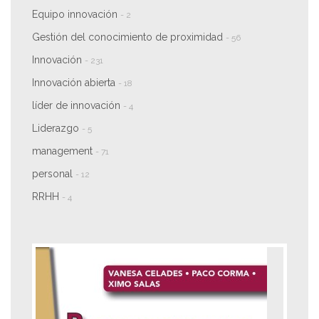
Equipo innovación
- 2
Gestión del conocimiento de proximidad
- 56
Innovación
- 231
Innovación abierta
- 18
líder de innovación
- 4
Liderazgo
- 5
management
- 71
personal
- 12
RRHH
- 4