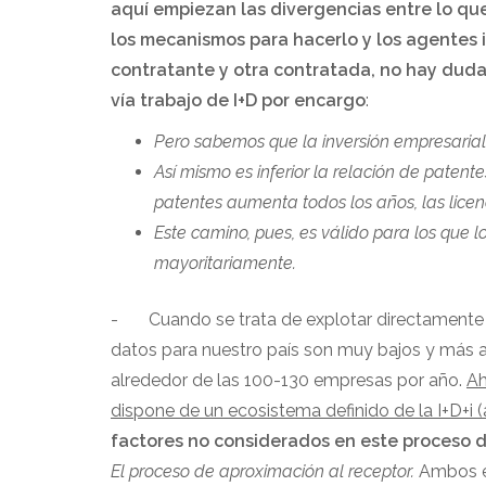
aquí empiezan las divergencias entre lo qu
los mecanismos para hacerlo y los agentes 
contratante y otra contratada, no hay dudas
vía trabajo de I+D por encargo
:
Pero sabemos que la inversión empresarial 
Así mismo es inferior la relación de patent
patentes aumenta todos los años, las licen
Este camino, pues, es válido para los que 
mayoritariamente.
- Cuando se trata de explotar directamente
datos para nuestro país son muy bajos y más aú
alrededor de las 100-130 empresas por año.
Ah
dispone de un ecosistema definido de la I+D+i 
factores no considerados en este proceso d
El proceso de aproximación al receptor.
Ambos es