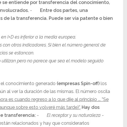
e se entiende por transferencia del conocimiento,
involucrados.
-
Entre dos partes, una
 de la transferencia. Puede ser vía patente o bien
en I+D es inferior a la media europea.
es con otros indicadores. Si bien el número general de
cias se estancan.
lo utilizan pero no parece que sea el modelo seguido
 el conocimiento generado
(empresas Spin-off)
los
n al ver la duración de las mismas. El número oscila
ora es cuando regreso a lo que dije al principio ... ”Se
(aunque sobre esto volveré más tarde)”.
Hay dos
e transferencia:
-
El receptor y su naturaleza
-
tán relacionados y hay que considerarlos