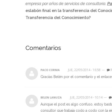
empresa por años de servicios de consultoría.
Pa
eslabón final en la transferencia del Conoc
Transferencia del Conocimiento?
Comentarios
JUE, 22/05/2014 - 16:58
—
R
PACO CORMA
Gracias Belén por el comentario y el enlace.
JUE, 22/05/2014 - 10:14
—
BELEN LANUZA
Aunque el post es algo confuso, estoy basta
consultor que trabaja codo a codo con la 