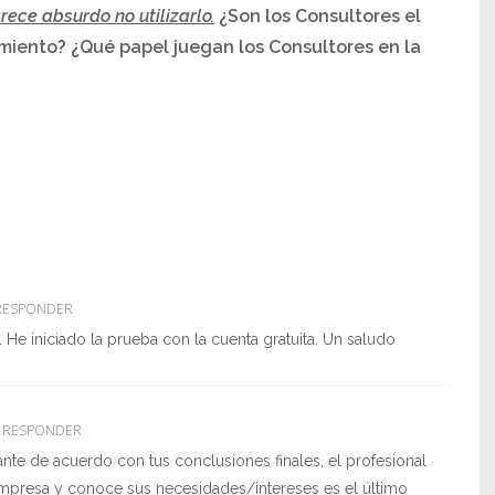
rece absurdo no utilizarlo.
¿Son los Consultores el
imiento?
¿Qué papel juegan los Consultores en la
ESPONDER
 He iniciado la prueba con la cuenta gratuita. Un saludo
RESPONDER
nte de acuerdo con tus conclusiones finales, el profesional
empresa y conoce sus necesidades/intereses es el último