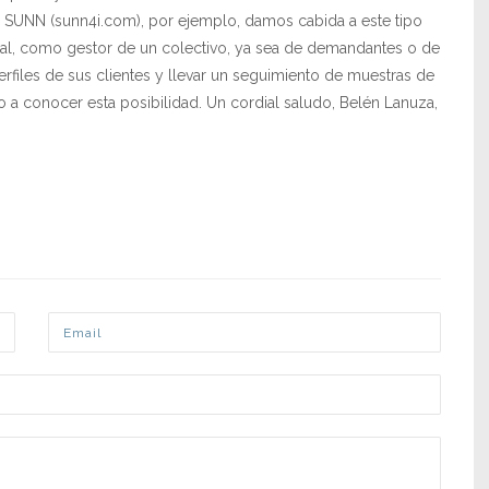
a SUNN (sunn4i.com), por ejemplo, damos cabida a este tipo
ial, como gestor de un colectivo, ya sea de demandantes o de
erfiles de sus clientes y llevar un seguimiento de muestras de
 a conocer esta posibilidad. Un cordial saludo, Belén Lanuza,