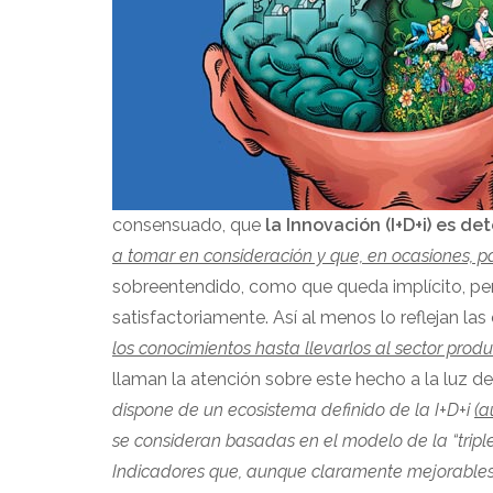
consensuado, que
la Innovación (I+D+i) es de
a tomar en consideración y que, en ocasiones, 
sobreentendido, como que queda implícito, pe
satisfactoriamente. Así al menos lo reflejan la
los conocimientos hasta llevarlos al sector produ
llaman la atención sobre este hecho a la luz d
dispone de un ecosistema definido de la I+D+i
(a
se consideran basadas en el modelo de la “triple 
Indicadores que, aunque claramente mejorables, 