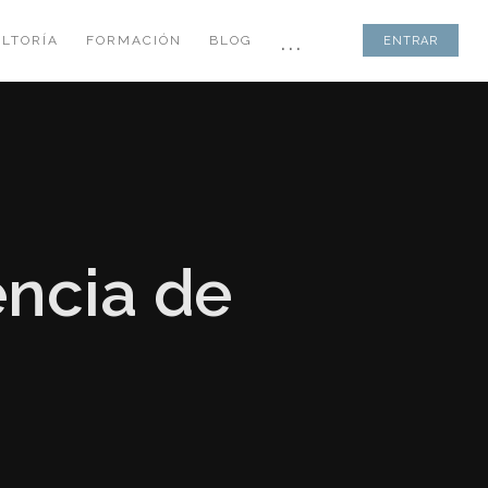
...
LTORÍA
FORMACIÓN
BLOG
ENTRAR
encia de