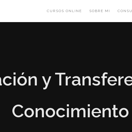
CURSOS ONLINE
SOBRE MI
CONSU
ción y Transfer
Conocimiento