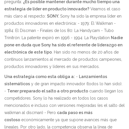
pregunta:
¿Es posible mantener durante mucho tiempo una
estrategia de líder en producto innovador?
Veamos el caso
más claro al respecto:
SONY.
Sony ha sido la empresa líder en
productos innovadores en electrónica: - 1979: El Walkman -
1984: El Discman - Finales de los 80: La Handycam - Tubo
Trinitrón: La patente expiró en 1996 - 1994: La Playstation
Nadie
pone en duda que Sony ha sido el referente de liderazgo en
electrónica de este tipo
. Han sido no menos de 20 años de
continuos lanzamientos al mercado de productos campeones,
productos innovadores y líderes en sus mercados.
Una estrategia como esta obliga a:
-
Lanzamientos
sistemáticos
y de gran impacto innovador (todos lo han sido).
-
Tener preparado el salto a otro producto
cuando llegan los
competidores. Sony lo ha realizado en todos los casos
mencionados e incluso con versiones mejoradas (es el salto del
walkman al discman) - Pero
cada paso es más
costoso
económicamente ya que supone avances más que
lineales. Por otro lado, la competencia observa la línea de