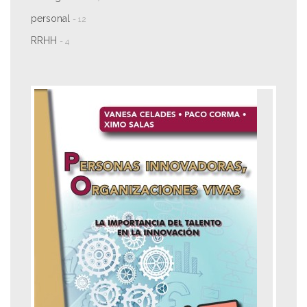
personal
- 12
RRHH
- 4