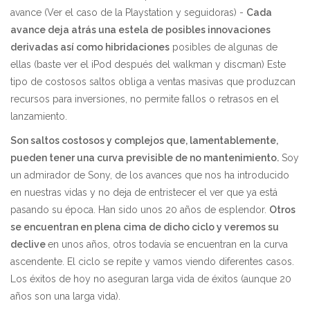
avance (Ver el caso de la Playstation y seguidoras) -
Cada
avance deja atrás una estela de posibles innovaciones
derivadas así como hibridaciones
posibles de algunas de
ellas (baste ver el iPod después del walkman y discman) Este
tipo de costosos saltos obliga a ventas masivas que produzcan
recursos para inversiones, no permite fallos o retrasos en el
lanzamiento.
Son saltos costosos y complejos que, lamentablemente,
pueden tener una curva previsible de no mantenimiento.
Soy
un admirador de Sony, de los avances que nos ha introducido
en nuestras vidas y no deja de entristecer el ver que ya está
pasando su época. Han sido unos 20 años de esplendor.
Otros
se encuentran en plena cima de dicho ciclo y veremos su
declive
en unos años, otros todavía se encuentran en la curva
ascendente. El ciclo se repite y vamos viendo diferentes casos.
Los éxitos de hoy no aseguran larga vida de éxitos (aunque 20
años son una larga vida).