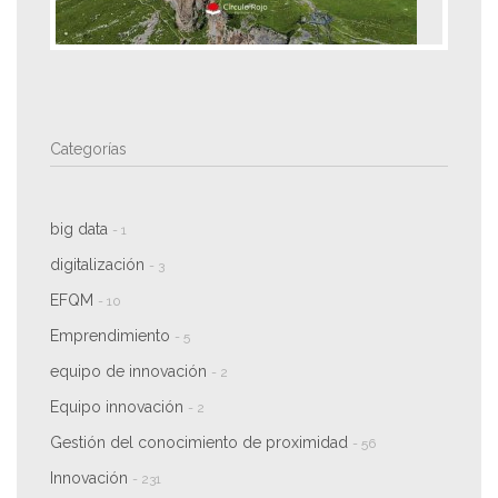
Categorías
big data
- 1
digitalización
- 3
EFQM
- 10
Emprendimiento
- 5
equipo de innovación
- 2
Equipo innovación
- 2
Gestión del conocimiento de proximidad
- 56
Innovación
- 231