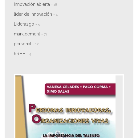
Innovación abierta
- 18
líder de innovación
- 4
Liderazgo
- 5
management
- 71
personal
- 12
RRHH
- 4