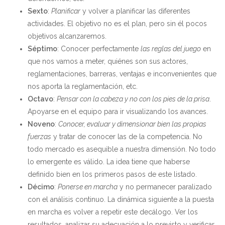
Sexto
:
Planificar
y volver a planificar las diferentes
actividades. El objetivo no es el plan, pero sin él pocos
objetivos alcanzaremos.
Séptimo
: Conocer perfectamente
las reglas del juego
en
que nos vamos a meter, quiénes son sus actores,
reglamentaciones, barreras, ventajas e inconvenientes que
nos aporta la reglamentación, etc.
Octavo
:
Pensar con la cabeza y no con los pies de la prisa
.
Apoyarse en el equipo para ir visualizando los avances.
Noveno
:
Conocer, evaluar y dimensionar bien las propias
fuerzas
y tratar de conocer las de la competencia. No
todo mercado es asequible a nuestra dimensión. No todo
lo emergente es válido. La idea tiene que haberse
definido bien en los primeros pasos de este listado.
Décimo
:
Ponerse en marcha
y no permanecer paralizado
con el análisis continuo. La dinámica siguiente a la puesta
en marcha es volver a repetir este decálogo. Ver los
resultados, analizar su adecuación a lo previsto y verificar