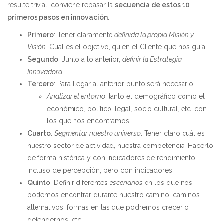
resulte trivial, conviene repasar la
secuencia de estos 10
primeros pasos en innovación
:
Primero
: Tener claramente
definida la propia Misión y
Visión
. Cuál es el objetivo, quién el Cliente que nos guía.
Segundo
: Junto a lo anterior,
definir la Estrategia
Innovadora
.
Tercero
: Para llegar al anterior punto será necesario:
Analizar el entorno
: tanto el demográfico como el
económico, político, legal, socio cultural, etc. con
los que nos encontramos.
Cuarto
:
Segmentar nuestro universo
. Tener claro cuál es
nuestro sector de actividad, nuestra competencia. Hacerlo
de forma histórica y con indicadores de rendimiento,
incluso de percepción, pero con indicadores.
Quinto
: Definir diferentes
escenarios
en los que nos
podemos encontrar durante nuestro camino, caminos
alternativos, formas en las que podremos crecer o
defendernos, etc.