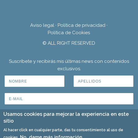
Aviso legal
·
Política de privacidad
·
Política de Cookies
© ALL RIGHT RESERVED
Suscríbete y recibirás mis últimas news con contenidos
exclusivos.
Usamos cookies para mejorar la experiencia en este
sitio
Al hacer click en cualquier parte, das tu consentimiento al uso de
No, dame más información
cookies.