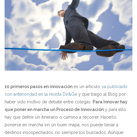
10 primeros pasos en innovación
es un artículo
ya publicado
con anterioridad en la revista Dir&Ge
y que traigo al Blog por
haber sido motivo de debate entre colegas.
Para Innovar hay
que poner en marcha un Proceso de Innovación
y para ello
hay que definir un itinerario o camino a recorrer. Hacerlo,
ponerse en marcha sin un buen mapa, nos puede llevar a
destinos insospechados, no siempre los buscados. Aunque