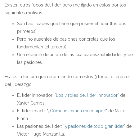
Existen otros focos del líder pero me fijado en estos por los
siguientes motivos:
Son habilidades que tiene que poseer el líder (los dos
primeros).
Pero no ausentes de pasiones concretas que los
fundamentan (el tercero).
Una especie de unión de las cualidades/habilidades y de
las pasiones.
Esa es la lectura que recomiendo con estos 3 focos diferentes
del liderazgo:
El líder innovador:
"Los 7 roles del líder innovador"
de
Xavier Camps.
El líder coach:
"¿Cómo inspirar a mi equipo?"
de Maite
Finch.
Las pasiones del líder:
"5 pasiones de todo gran líder"
de
Víctor Hugo Manzanilla.