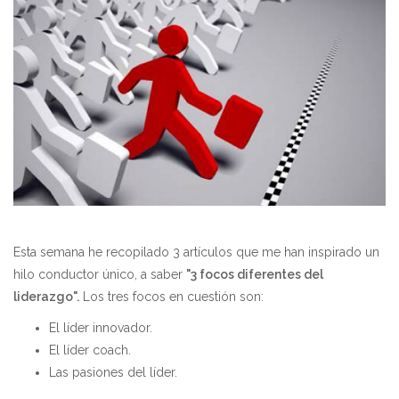
Esta semana he recopilado 3 artículos que me han inspirado un
hilo conductor único, a saber
"3 focos diferentes del
liderazgo".
Los tres focos en cuestión son:
El líder innovador.
El líder coach.
Las pasiones del líder.