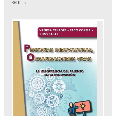
RRHH
- 4