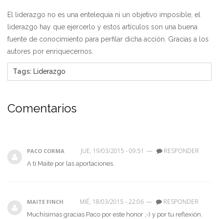
El liderazgo no es una entelequia ni un objetivo imposible, el
liderazgo hay que ejercerlo y estos artículos son una buena
fuente de conocimiento para perfilar dicha acción. Gracias a los
autores por enriquecernos.
Tags
:
Liderazgo
Comentarios
JUE, 19/03/2015 - 09:51
—
RESPONDER
PACO CORMA
A tí Maite por las aportaciones.
MIÉ, 18/03/2015 - 22:06
—
RESPONDER
MAITE FINCH
Muchísimas gracias Paco por este honor ;-) y por tu reflexión.